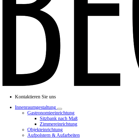
Kontaktieren Sie uns
Innenraumgestaltung
Gastronomieeinrichtung
Sitzbank nach Maß
Zimmereinrichtung
Objekteinrichtung
Aufpolstern & Aufarbeiten