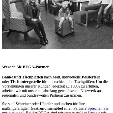
Werden Sie BEGA-Partner
Bänke und Tischplatten
nach Maß, individuelle
Polsterteile
oder
Tischuntergestelle
für unterschiedliche Tischgrößen: Um die
Vorstellungen unserer Kunden jederzeit zu 100% zu erfüllen,
arbeiten wir mit unserem jahrelang gewachsenen Netzwerk aus
regionalen und bundesweiten Partnern zusammen.
Sie sind Schreiner oder Händler und suchen für Ihre
maßangefertigten
Gastronomiemöbel
einen Partner?
Sprechen Sie
uns direkt an
! Bei der BEGA sind wir immer auf der Suche nach