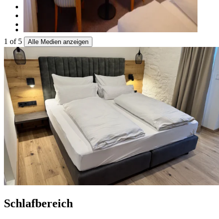
1
of
5
Alle Medien anzeigen
Schlafbereich