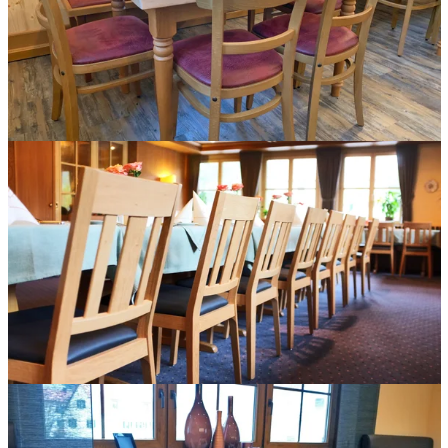
Klosterwirtschaft Karlshuld Holzstühle mit Sitzpolster.
Eine gelungene Inneneinrichtung für ein Hotel wie beim
Hotel Dobrachtal.