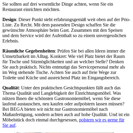
Sie sollten auf drei wesentliche Dinge achten, wenn Sie ein
Restaurant einrichten möchten.
Design
: Dieser Punkt steht erfahrungsgemäß weit oben auf der Prio-
Liste. Zu Recht. Mit dem passenden Design schaffen Sie die
gewünschte Atmosphäre beim Gast. Zusammen mit den Speisen
und dem Service wird der Aufenthalt so zu einem unvergesslichen
Erlebnis.
Räumliche Gegebenheiten
: Prüfen Sie bei allen Ideen immer die
Umsetzbarkeit im Alltag. Konkret: Wie viel Platz bietet der Raum
für Tische und Sitzmöglichkeiten und an welcher Stelle? Denken
Sie auch praktisch. Nichts entmutigt das Servicepersonal mehr als
im Weg stehende Tische. Achten Sie auch auf freie Wege zur
Toilette und Küche und ausreichend Platz im Eingangsbereich.
Qualität
: Unter den praktischen Gesichtspunkten fällt auch das
Thema Qualität und Langlebigkeit der Einrichtungsmöbel. Was
nützen Ihnen die schönsten Gastronomiemöbel, wenn Sie diese
laufend austauschen, neu kaufen oder aufpolstern lassen müssen?
Bei BEGA bieten wir nicht nur Gastronomiemöbel nach
Maßanfertigung, sondern achten auch auf hohe Qualität. Und ist ein
Möbelstück doch einmal durchgesessen,
polstern wir es gerne für
Sie auf
.