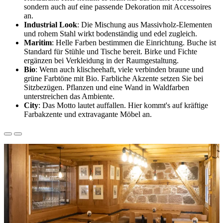
sondern auch auf eine passende Dekoration mit Accessoires
an.
Industrial Look
: Die Mischung aus Massivholz-Elementen
und rohem Stahl wirkt bodenständig und edel zugleich.
Maritim
: Helle Farben bestimmen die Einrichtung. Buche ist
Standard für Stühle und Tische bereit. Birke und Fichte
ergänzen bei Verkleidung in der Raumgestaltung.
Bio
: Wenn auch klischeehaft, viele verbinden braune und
grüne Farbtöne mit Bio. Farbliche Akzente setzen Sie bei
Sitzbezügen. Pflanzen und eine Wand in Waldfarben
unterstreichen das Ambiente.
City
: Das Motto lautet auffallen. Hier kommt's auf kräftige
Farbakzente und extravagante Möbel an.