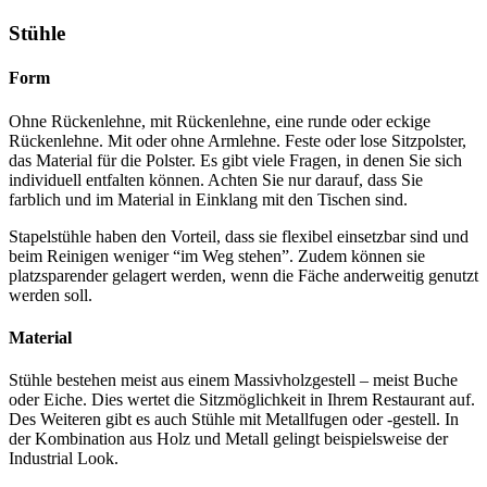
Stühle
Form
Ohne Rückenlehne, mit Rückenlehne, eine runde oder eckige
Rückenlehne. Mit oder ohne Armlehne. Feste oder lose Sitzpolster,
das Material für die Polster. Es gibt viele Fragen, in denen Sie sich
individuell entfalten können. Achten Sie nur darauf, dass Sie
farblich und im Material in Einklang mit den Tischen sind.
Stapelstühle haben den Vorteil, dass sie flexibel einsetzbar sind und
beim Reinigen weniger “im Weg stehen”. Zudem können sie
platzsparender gelagert werden, wenn die Fäche anderweitig genutzt
werden soll.
Material
Stühle bestehen meist aus einem Massivholzgestell – meist Buche
oder Eiche. Dies wertet die Sitzmöglichkeit in Ihrem Restaurant auf.
Des Weiteren gibt es auch Stühle mit Metallfugen oder -gestell. In
der Kombination aus Holz und Metall gelingt beispielsweise der
Industrial Look.