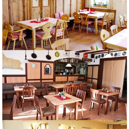
Holztische im Wirtshaus beim Füchsle in Kirch-Siebnach.
Vierfuß-Holztische im Fränkischen Hof in Dinkelsbühl.