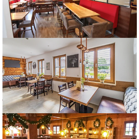
Inneneinrichtung für den Gastronomiebetrieb Goldener Engel
in Burgbernheim.
Gemütlich-stimmiges Ambiente im Café Altes Kloster in
Karlshuld.