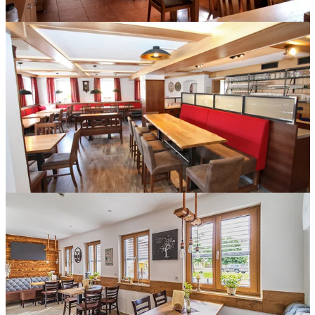
Rustikale Holztöne für einen urigen Charakter in der Alte Post
in Hofstetten.
Inneneinrichtung für den Gastronomiebetrieb Goldener Engel
in Burgbernheim.