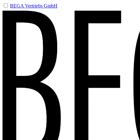
BEGA Vertriebs GmbH