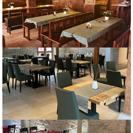
Dunkle Holzbänke für einen urigen Charakter in der Hasen-
Bräu in Augsburg.
Restauranteinrichtung im eleganten Stil mit gepolsterten
Stühlen und Holztischen im Bleimer Schloss in Greding.