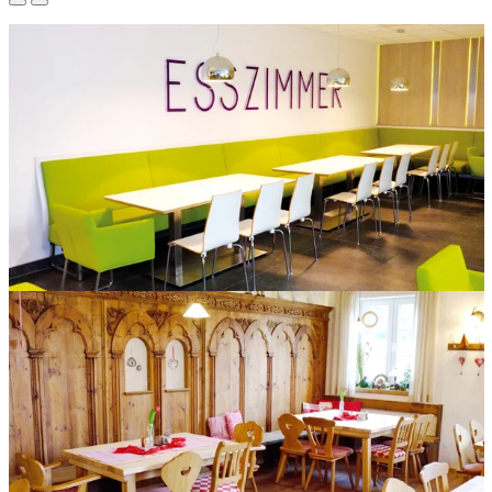
Säulentisch mit gepolsterter Sitzbank im Toolcraft in
Georgensgmünd.