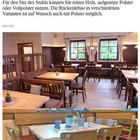
Für den Sitz des Stuhls können Sie reines Holz, aufgesetze Polster
oder Vollpolster nutzen. Die Rückenlehne in verschiedenen
Varianten ist auf Wunsch auch mit Polster möglich.
Rustikale Inneneinrichtung für einen Gastronomiebetrieb wie
beispielsweise Hainzinger Einsbach.