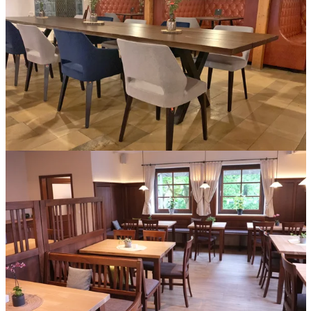
Gepolsterte, verschiedenfarbige Stühle im Seerestaurant
Strandblick in Gunzenhausen.