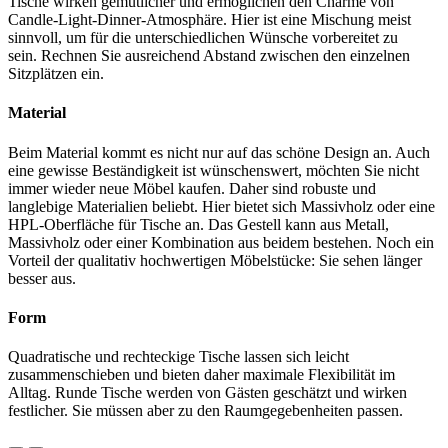
Tische wirken gemütlicher und ermöglichen den Charme von
Candle-Light-Dinner-Atmosphäre. Hier ist eine Mischung meist
sinnvoll, um für die unterschiedlichen Wünsche vorbereitet zu
sein. Rechnen Sie ausreichend Abstand zwischen den einzelnen
Sitzplätzen ein.
Material
Beim Material kommt es nicht nur auf das schöne Design an. Auch
eine gewisse Beständigkeit ist wünschenswert, möchten Sie nicht
immer wieder neue Möbel kaufen. Daher sind robuste und
langlebige Materialien beliebt. Hier bietet sich Massivholz oder eine
HPL-Oberfläche für Tische an. Das Gestell kann aus Metall,
Massivholz oder einer Kombination aus beidem bestehen. Noch ein
Vorteil der qualitativ hochwertigen Möbelstücke: Sie sehen länger
besser aus.
Form
Quadratische und rechteckige Tische lassen sich leicht
zusammenschieben und bieten daher maximale Flexibilität im
Alltag. Runde Tische werden von Gästen geschätzt und wirken
festlicher. Sie müssen aber zu den Raumgegebenheiten passen.