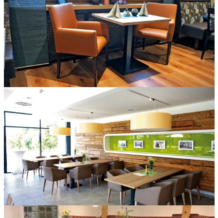
Elegante Leder-Sessel im Käßer Brodswinden in Ansbach.
Gepolsterte Stühle im Schlössle in Nördlingen.