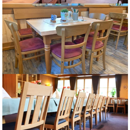
Rustikale Inneneinrichtung für einen Gastronomiebetrieb wie
beispielsweise Hainzinger Einsbach.
Klosterwirtschaft Karlshuld Holzstühle mit Sitzpolster.