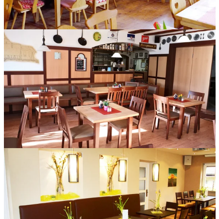
Holztische im Wirtshaus beim Füchsle in Kirch-Siebnach.
Vierfuß-Holztische im Fränkischen Hof in Dinkelsbühl.