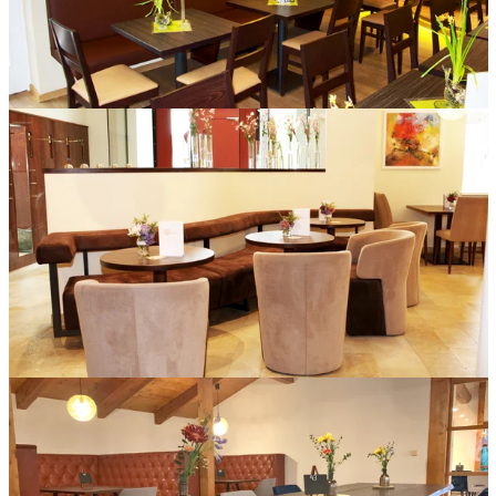
Säulentische mit HPL-Platte in der freikirchlichen Gemeinde
Hersbruck.
Runde Säulentische für einen gemütlichen Sitzbereich mit
gepolsterten Sesseln und Bänken. Im Café Merano Pähl.