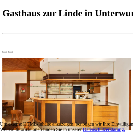
Gasthaus zur Linde in Unterw
Um externe HTML-Inhalte anzuzeigen, benötigen wir Ihre Einwilligun
Weitere Informationen finden Sie in unserer
Datenschutzerklärung.