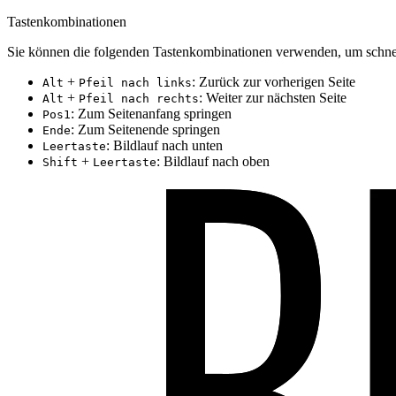
Tastenkombinationen
Sie können die folgenden Tastenkombinationen verwenden, um schnel
+
: Zurück zur vorherigen Seite
Alt
Pfeil nach links
+
: Weiter zur nächsten Seite
Alt
Pfeil nach rechts
: Zum Seitenanfang springen
Pos1
: Zum Seitenende springen
Ende
: Bildlauf nach unten
Leertaste
+
: Bildlauf nach oben
Shift
Leertaste