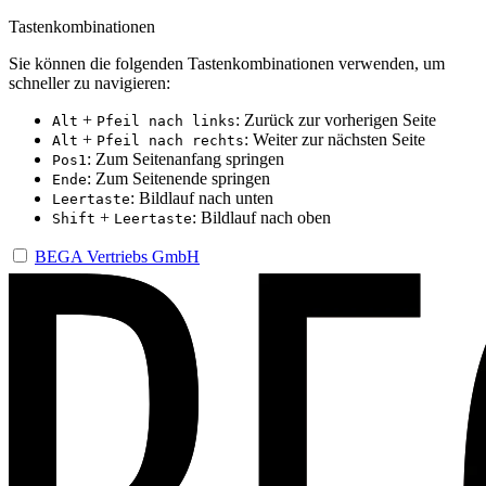
Tastenkombinationen
Sie können die folgenden Tastenkombinationen verwenden, um
schneller zu navigieren:
+
: Zurück zur vorherigen Seite
Alt
Pfeil nach links
+
: Weiter zur nächsten Seite
Alt
Pfeil nach rechts
: Zum Seitenanfang springen
Pos1
: Zum Seitenende springen
Ende
: Bildlauf nach unten
Leertaste
+
: Bildlauf nach oben
Shift
Leertaste
BEGA Vertriebs GmbH