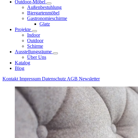
Outdoor-Möbel
Außenbestuhlung
Biergartenmöbel
Gastronomieschirme
Glatz
Projekte
Indoor
Outdoor
Schirme
Ausstellungsräume
Über Uns
Katalog
Blog
Kontakt
Impressum
Datenschutz
AGB
Newsletter