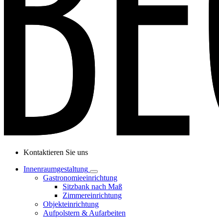
Kontaktieren Sie uns
Innenraumgestaltung
Gastronomieeinrichtung
Sitzbank nach Maß
Zimmereinrichtung
Objekteinrichtung
Aufpolstern & Aufarbeiten