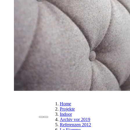
Home
Projekte
Indoor
Archiv vor 2019
Referenzen 2012
Le Fiamme