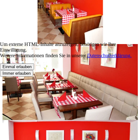
Um externe HTML-Inhalte anzuzeigen, benötigen wir Ihre
Einwilligung.
Weitere Informationen finden Sie in unserer
Datenschutzerklärung.
Einmal erlauben
Immer erlauben