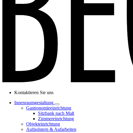
Kontaktieren Sie uns
Innenraumgestaltung
Gastronomieeinrichtung
Sitzbank nach Maß
Zimmereinrichtung
Objekteinrichtung
Aufpolstern & Aufarbeiten