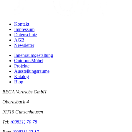
Kontakt
Impressum
Datenschutz
AGB
Newsletter
Innenraumgestaltung
Outdoor-Möbel
Projekte
Ausstellungsräume
Katalog
Blog
BEGA Vertriebs GmbH
Oberasbach 4
91710 Gunzenhausen
Tel:
(09831) 70 78
Fax:
(09831) 22 17