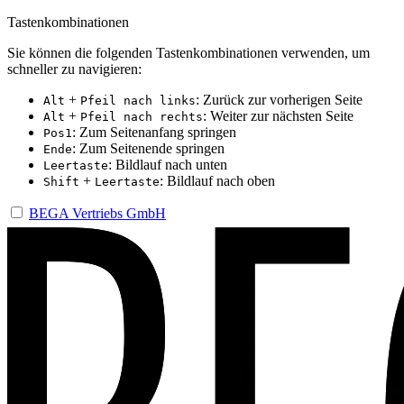
Tastenkombinationen
Sie können die folgenden Tastenkombinationen verwenden, um
schneller zu navigieren:
+
: Zurück zur vorherigen Seite
Alt
Pfeil nach links
+
: Weiter zur nächsten Seite
Alt
Pfeil nach rechts
: Zum Seitenanfang springen
Pos1
: Zum Seitenende springen
Ende
: Bildlauf nach unten
Leertaste
+
: Bildlauf nach oben
Shift
Leertaste
BEGA Vertriebs GmbH