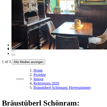
1
of
3
Alle Medien anzeigen
Home
Projekte
Indoor
Referenzen 2026
Bräustüberl Schönram: Herrenzimmer
Bräustüberl Schönram: