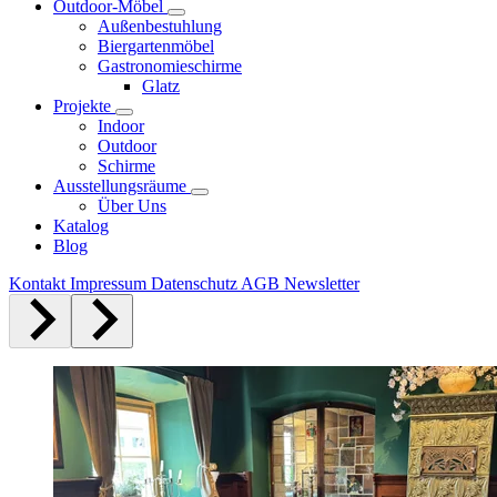
Outdoor-Möbel
Außenbestuhlung
Biergartenmöbel
Gastronomieschirme
Glatz
Projekte
Indoor
Outdoor
Schirme
Ausstellungsräume
Über Uns
Katalog
Blog
Kontakt
Impressum
Datenschutz
AGB
Newsletter