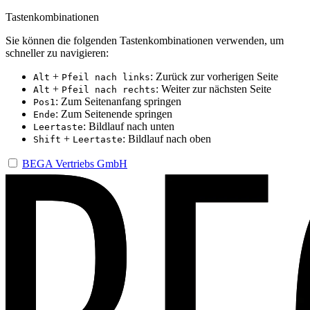
Tastenkombinationen
Sie können die folgenden Tastenkombinationen verwenden, um
schneller zu navigieren:
+
: Zurück zur vorherigen Seite
Alt
Pfeil nach links
+
: Weiter zur nächsten Seite
Alt
Pfeil nach rechts
: Zum Seitenanfang springen
Pos1
: Zum Seitenende springen
Ende
: Bildlauf nach unten
Leertaste
+
: Bildlauf nach oben
Shift
Leertaste
BEGA Vertriebs GmbH