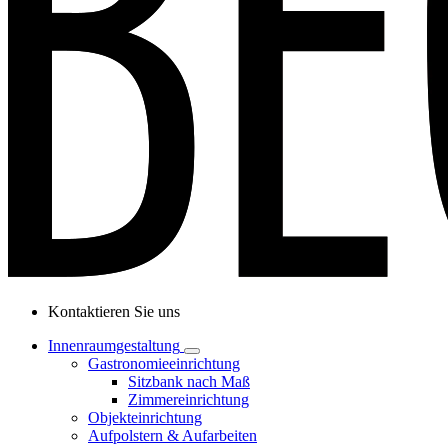
Kontaktieren Sie uns
Innenraumgestaltung
Gastronomieeinrichtung
Sitzbank nach Maß
Zimmereinrichtung
Objekteinrichtung
Aufpolstern & Aufarbeiten