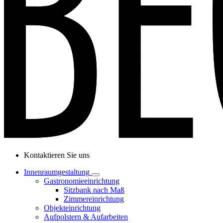
Kontaktieren Sie uns
Innenraumgestaltung
Gastronomieeinrichtung
Sitzbank nach Maß
Zimmereinrichtung
Objekteinrichtung
Aufpolstern & Aufarbeiten