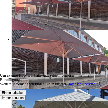
Um externe HTML-Inhalte anzuzeigen, benötigen wir Ihre
Einwilligung.
Weitere Informationen finden Sie in unserer
Datenschutzerklärung.
Einmal erlauben
Immer erlauben