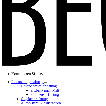
Kontaktieren Sie uns
Innenraumgestaltung
Gastronomieeinrichtung
Sitzbank nach Maß
Zimmereinrichtung
Objekteinrichtung
Aufpolstern & Aufarbeiten