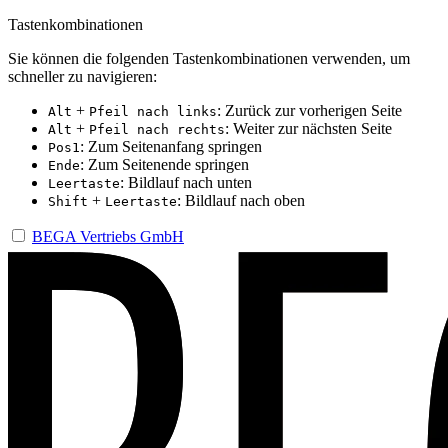
Tastenkombinationen
Sie können die folgenden Tastenkombinationen verwenden, um
schneller zu navigieren:
+
: Zurück zur vorherigen Seite
Alt
Pfeil nach links
+
: Weiter zur nächsten Seite
Alt
Pfeil nach rechts
: Zum Seitenanfang springen
Pos1
: Zum Seitenende springen
Ende
: Bildlauf nach unten
Leertaste
+
: Bildlauf nach oben
Shift
Leertaste
BEGA Vertriebs GmbH