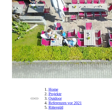
Home
Projekte
Outdoor
Referenzen vor 2021
Rittergütl