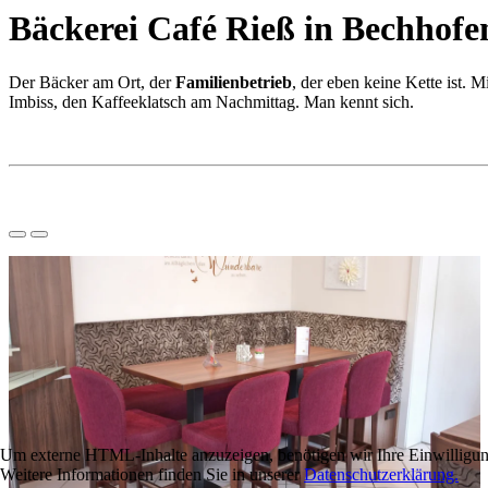
Bäckerei Café Rieß in Bechhofe
Der Bäcker am Ort, der
Familienbetrieb
, der eben keine Kette ist. 
Imbiss, den Kaffeeklatsch am Nachmittag. Man kennt sich.
Um externe HTML-Inhalte anzuzeigen, benötigen wir Ihre Einwilligun
Weitere Informationen finden Sie in unserer
Datenschutzerklärung.