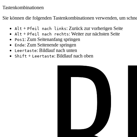
Tastenkombinationen
Sie können die folgenden Tastenkombinationen verwenden, um schnel
+
: Zurück zur vorherigen Seite
Alt
Pfeil nach links
+
: Weiter zur nächsten Seite
Alt
Pfeil nach rechts
: Zum Seitenanfang springen
Pos1
: Zum Seitenende springen
Ende
: Bildlauf nach unten
Leertaste
+
: Bildlauf nach oben
Shift
Leertaste