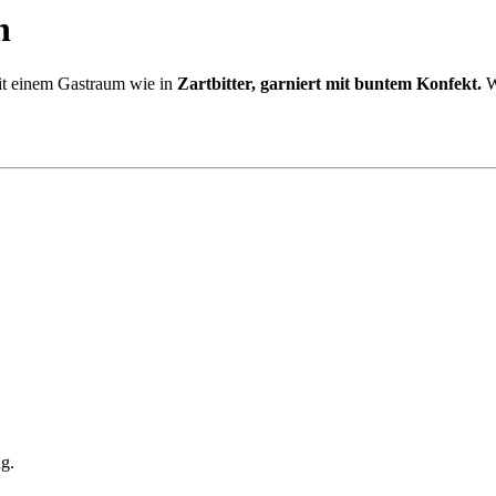
n
Mit einem Gastraum wie in
Zartbitter, garniert mit buntem Konfekt.
Wi
g.