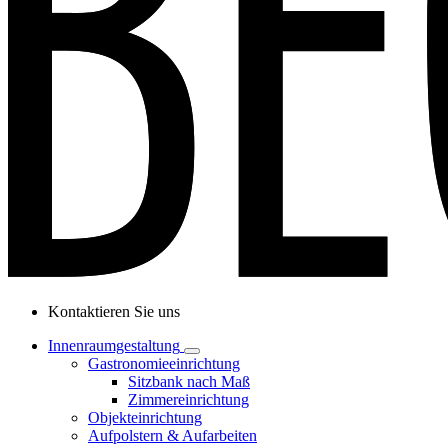
Kontaktieren Sie uns
Innenraumgestaltung
Gastronomieeinrichtung
Sitzbank nach Maß
Zimmereinrichtung
Objekteinrichtung
Aufpolstern & Aufarbeiten