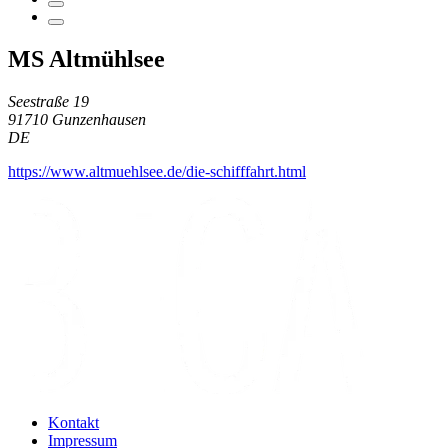
MS Altmühlsee
Seestraße 19
91710 Gunzenhausen
DE
https://www.altmuehlsee.de/die-schifffahrt.html
Kontakt
Impressum