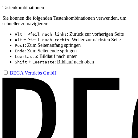
Tastenkombinationen
Sie können die folgenden Tastenkombinationen verwenden, um
schneller zu navigieren:
+
: Zurück zur vorherigen Seite
Alt
Pfeil nach links
+
: Weiter zur nächsten Seite
Alt
Pfeil nach rechts
: Zum Seitenanfang springen
Pos1
: Zum Seitenende springen
Ende
: Bildlauf nach unten
Leertaste
+
: Bildlauf nach oben
Shift
Leertaste
BEGA Vertriebs GmbH