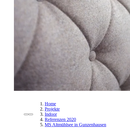
Home
Projekte
Indoor
Referenzen 2020
MS Altmühlsee in Gunzenhausen