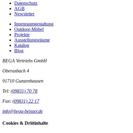
Datenschutz
AGB
Newsletter
Innenraumgestaltung
Outdoor-Möbel
Projekte
Ausstellungsräume
Katalog
Blog
BEGA Vertriebs GmbH
Oberasbach 4
91710 Gunzenhausen
Tel:
(09831) 70 78
Fax:
(09831) 22 17
info@bega-beisser.de
Cookies & Drittinhalte